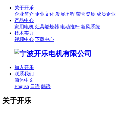
关于开乐
企业简介
企业文化
发展历程
荣誉资质
成员企业
产品中心
家用电机
灶具燃烧器
电动推杆
新风系统
技术实力
视频中心
下载中心
加入开乐
联系我们
简体中文
English
日语
韩语
关于开乐