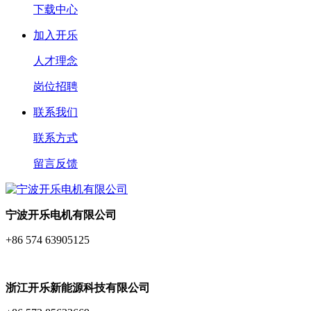
下载中心
加入开乐
人才理念
岗位招聘
联系我们
联系方式
留言反馈
宁波开乐电机有限公司
+86 574 63905125
浙江开乐新能源科技有限公司