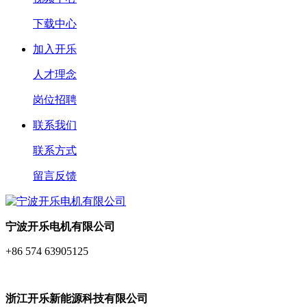
下载中心
加入开乐
人才理念
岗位招聘
联系我们
联系方式
留言反馈
宁波开乐电机有限公司
+86 574 63905125
浙江开乐新能源科技有限公司