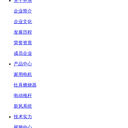
关于开乐
企业简介
企业文化
发展历程
荣誉资质
成员企业
产品中心
家用电机
灶具燃烧器
电动推杆
新风系统
技术实力
视频中心