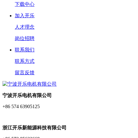
下载中心
加入开乐
人才理念
岗位招聘
联系我们
联系方式
留言反馈
宁波开乐电机有限公司
+86 574 63905125
浙江开乐新能源科技有限公司