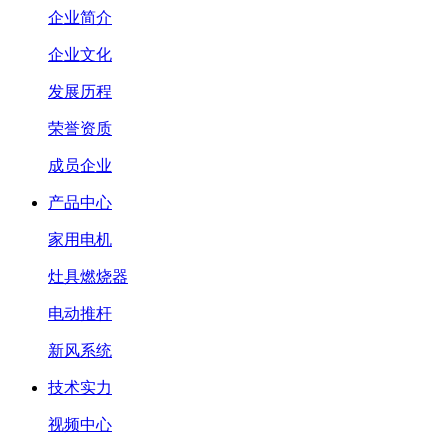
企业简介
企业文化
发展历程
荣誉资质
成员企业
产品中心
家用电机
灶具燃烧器
电动推杆
新风系统
技术实力
视频中心