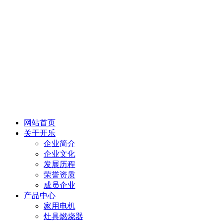
网站首页
关于开乐
企业简介
企业文化
发展历程
荣誉资质
成员企业
产品中心
家用电机
灶具燃烧器