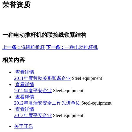
荣誉资质
一种电动推杆机的联接线锁紧结构
上一条：
洗碗机推杆
下一条：
一种电动推杆机
相关内容
查看详情
2011年度劳动关系和谐企业
Steel-equipment
查看详情
2012年度平安企业
Steel-equipment
查看详情
2012年度治安安全工作先进单位
Steel-equipment
查看详情
2013年度平安企业
Steel-equipment
关于开乐