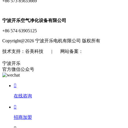
+86 573 85633669
宁波开乐空气净化设备有限公司
+86 574 63905125
Copyright@2026 宁波开乐电机有限公司 版权所有
技术支持：谷美科技 | 网站备案：
浙ICP备18013579
号-2
浙公网安备 33029202000068号
宁波开乐
官方微信公众号

在线咨询

招商加盟