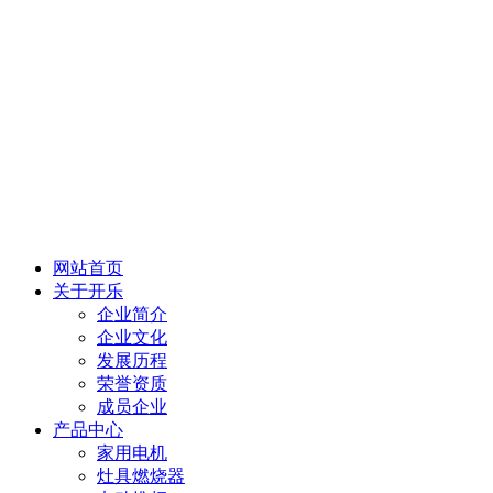
网站首页
关于开乐
企业简介
企业文化
发展历程
荣誉资质
成员企业
产品中心
家用电机
灶具燃烧器