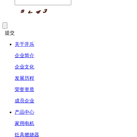
提交
关于开乐
企业简介
企业文化
发展历程
荣誉资质
成员企业
产品中心
家用电机
灶具燃烧器