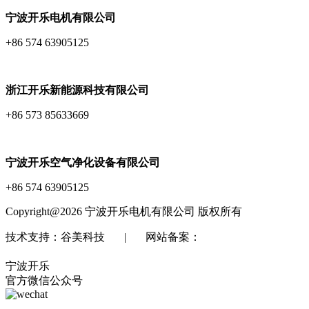
宁波开乐电机有限公司
+86 574 63905125
浙江开乐新能源科技有限公司
+86 573 85633669
宁波开乐空气净化设备有限公司
+86 574 63905125
Copyright@2026 宁波开乐电机有限公司 版权所有
技术支持：谷美科技 | 网站备案：
浙ICP备18013579
号-2
浙公网安备 33029202000068号
宁波开乐
官方微信公众号