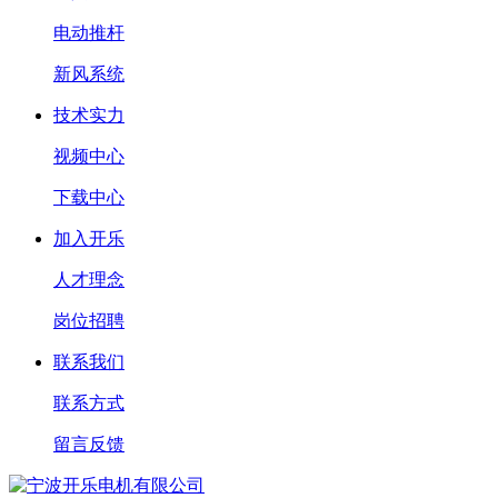
电动推杆
新风系统
技术实力
视频中心
下载中心
加入开乐
人才理念
岗位招聘
联系我们
联系方式
留言反馈