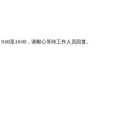
00至18:00，请耐心等待工作人员回复。