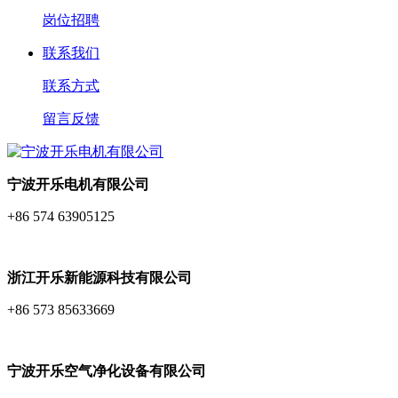
岗位招聘
联系我们
联系方式
留言反馈
宁波开乐电机有限公司
+86 574 63905125
浙江开乐新能源科技有限公司
+86 573 85633669
宁波开乐空气净化设备有限公司