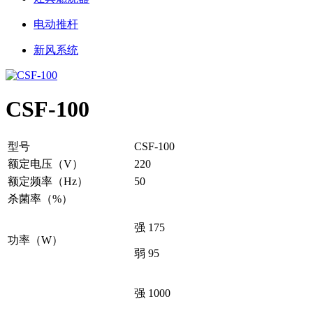
电动推杆
新风系统
CSF-100
型号
CSF-100
额定电压（V）
220
额定频率（Hz）
50
杀菌率（%）
强 175
功率（W）
弱 95
强 1000