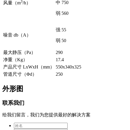
3
中 750
风量（m
/h）
弱 560
强 55
噪音 db（A）
弱 50
最大静压（Pa）
290
净重（Kg）
17.4
产品尺寸 LxWxH（mm）
550x340x325
管道尺寸（Φd）
250
外形图
联系我们
给我们留言，我们为您提供最好的解决方案