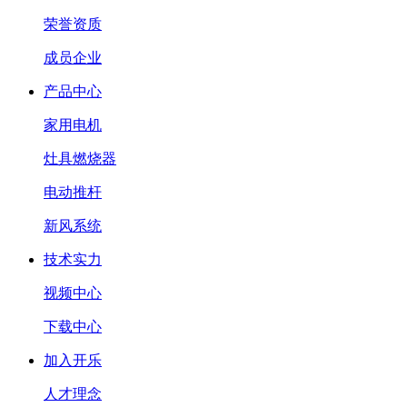
荣誉资质
成员企业
产品中心
家用电机
灶具燃烧器
电动推杆
新风系统
技术实力
视频中心
下载中心
加入开乐
人才理念