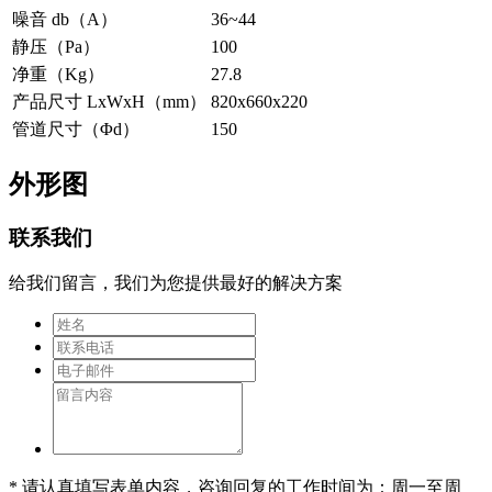
噪音 db（A）
36~44
静压（Pa）
100
净重（Kg）
27.8
产品尺寸 LxWxH（mm）
820x660x220
管道尺寸（Φd）
150
外形图
联系我们
给我们留言，我们为您提供最好的解决方案
* 请认真填写表单内容，咨询回复的工作时间为：周一至周