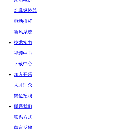
灶具燃烧器
电动推杆
新风系统
技术实力
视频中心
下载中心
加入开乐
人才理念
岗位招聘
联系我们
联系方式
留言反馈