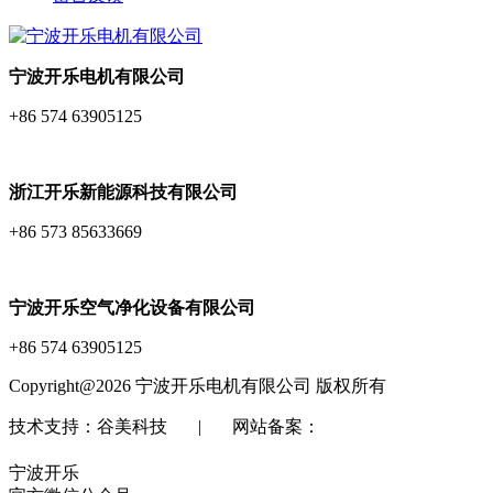
宁波开乐电机有限公司
+86 574 63905125
浙江开乐新能源科技有限公司
+86 573 85633669
宁波开乐空气净化设备有限公司
+86 574 63905125
Copyright@2026 宁波开乐电机有限公司 版权所有
技术支持：谷美科技 | 网站备案：
浙ICP备18013579
号-2
浙公网安备 33029202000068号
宁波开乐