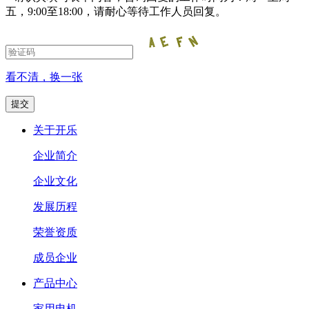
五，9:00至18:00，请耐心等待工作人员回复。
看不清，换一张
关于开乐
企业简介
企业文化
发展历程
荣誉资质
成员企业
产品中心
家用电机