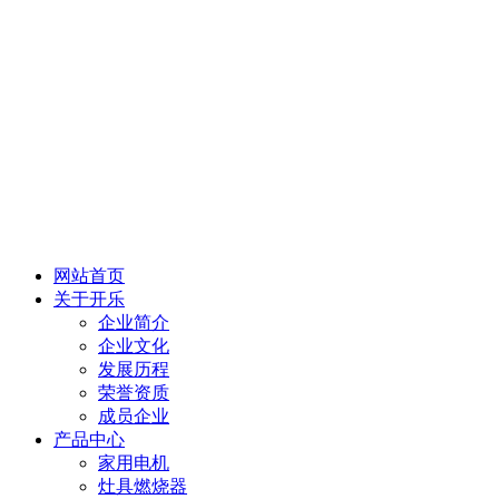
网站首页
关于开乐
企业简介
企业文化
发展历程
荣誉资质
成员企业
产品中心
家用电机
灶具燃烧器