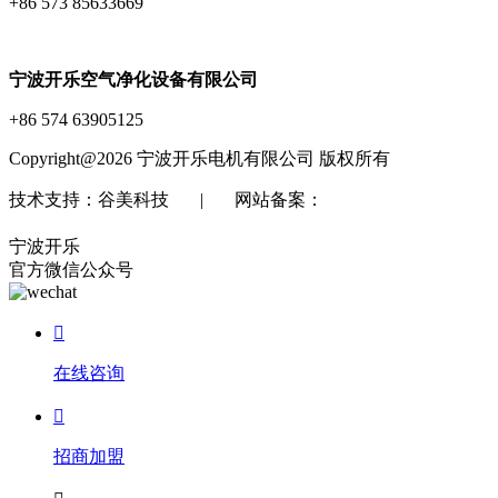
+86 573 85633669
宁波开乐空气净化设备有限公司
+86 574 63905125
Copyright@2026 宁波开乐电机有限公司 版权所有
技术支持：谷美科技 | 网站备案：
浙ICP备18013579
号-2
浙公网安备 33029202000068号
宁波开乐
官方微信公众号

在线咨询

招商加盟