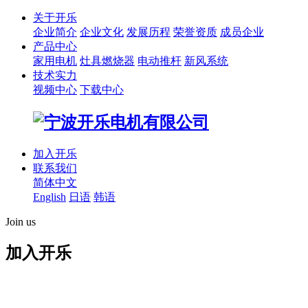
关于开乐
企业简介
企业文化
发展历程
荣誉资质
成员企业
产品中心
家用电机
灶具燃烧器
电动推杆
新风系统
技术实力
视频中心
下载中心
加入开乐
联系我们
简体中文
English
日语
韩语
Join us
加入开乐