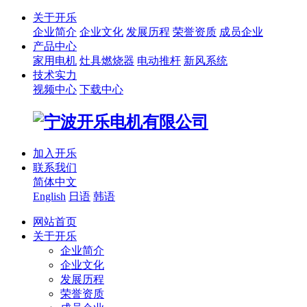
关于开乐
企业简介
企业文化
发展历程
荣誉资质
成员企业
产品中心
家用电机
灶具燃烧器
电动推杆
新风系统
技术实力
视频中心
下载中心
加入开乐
联系我们
简体中文
English
日语
韩语
网站首页
关于开乐
企业简介
企业文化
发展历程
荣誉资质