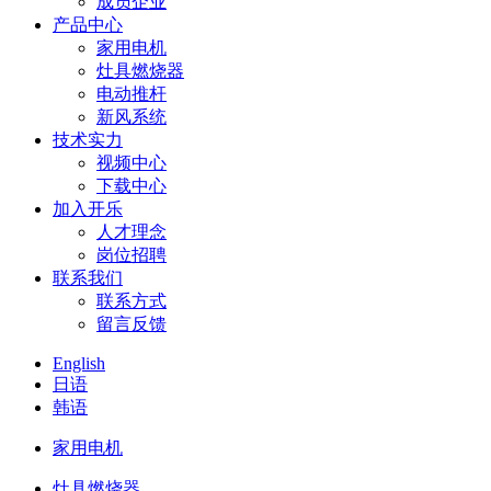
成员企业
产品中心
家用电机
灶具燃烧器
电动推杆
新风系统
技术实力
视频中心
下载中心
加入开乐
人才理念
岗位招聘
联系我们
联系方式
留言反馈
English
日语
韩语
家用电机
灶具燃烧器