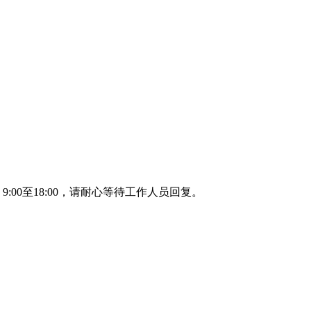
00至18:00，请耐心等待工作人员回复。