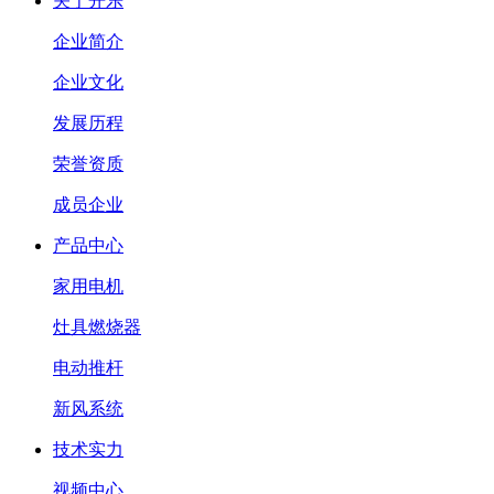
关于开乐
企业简介
企业文化
发展历程
荣誉资质
成员企业
产品中心
家用电机
灶具燃烧器
电动推杆
新风系统
技术实力
视频中心