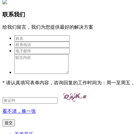
联系我们
给我们留言，我们为您提供最好的解决方案
* 请认真填写表单内容，咨询回复的工作时间为：周一至周五，9:
看不清，换一张