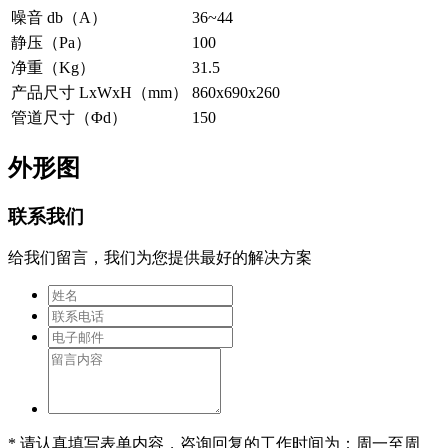
噪音 db（A）
36~44
静压（Pa）
100
净重（Kg）
31.5
产品尺寸 LxWxH（mm）
860x690x260
管道尺寸（Φd）
150
外形图
联系我们
给我们留言，我们为您提供最好的解决方案
* 请认真填写表单内容，咨询回复的工作时间为：周一至周