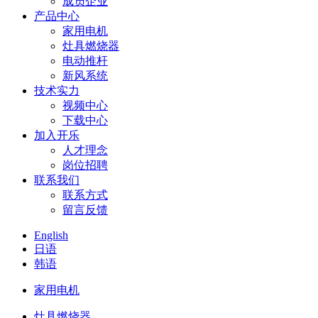
成员企业
产品中心
家用电机
灶具燃烧器
电动推杆
新风系统
技术实力
视频中心
下载中心
加入开乐
人才理念
岗位招聘
联系我们
联系方式
留言反馈
English
日语
韩语
家用电机
灶具燃烧器