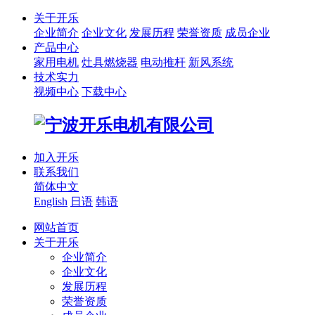
关于开乐
企业简介
企业文化
发展历程
荣誉资质
成员企业
产品中心
家用电机
灶具燃烧器
电动推杆
新风系统
技术实力
视频中心
下载中心
加入开乐
联系我们
简体中文
English
日语
韩语
网站首页
关于开乐
企业简介
企业文化
发展历程
荣誉资质