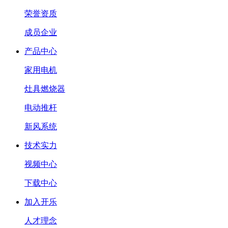
荣誉资质
成员企业
产品中心
家用电机
灶具燃烧器
电动推杆
新风系统
技术实力
视频中心
下载中心
加入开乐
人才理念