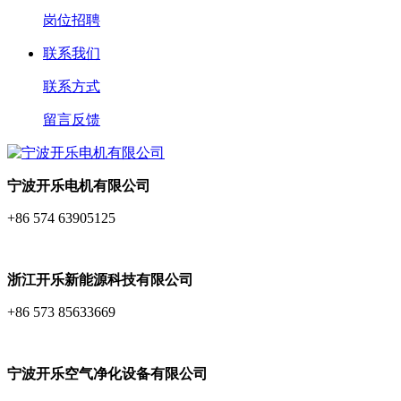
岗位招聘
联系我们
联系方式
留言反馈
宁波开乐电机有限公司
+86 574 63905125
浙江开乐新能源科技有限公司
+86 573 85633669
宁波开乐空气净化设备有限公司