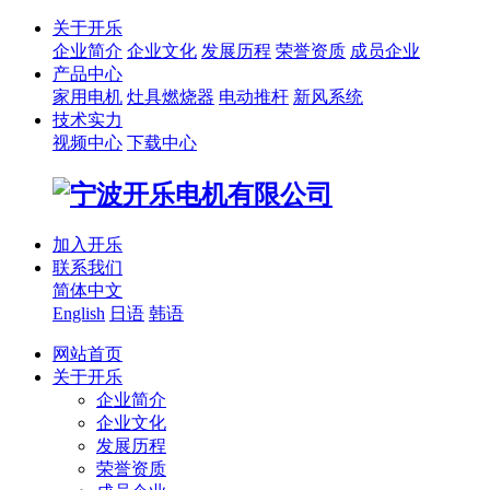
关于开乐
企业简介
企业文化
发展历程
荣誉资质
成员企业
产品中心
家用电机
灶具燃烧器
电动推杆
新风系统
技术实力
视频中心
下载中心
加入开乐
联系我们
简体中文
English
日语
韩语
网站首页
关于开乐
企业简介
企业文化
发展历程
荣誉资质