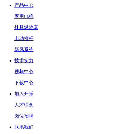
产品中心
家用电机
灶具燃烧器
电动推杆
新风系统
技术实力
视频中心
下载中心
加入开乐
人才理念
岗位招聘
联系我们