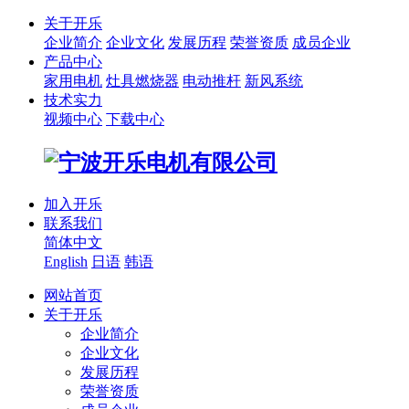
关于开乐
企业简介
企业文化
发展历程
荣誉资质
成员企业
产品中心
家用电机
灶具燃烧器
电动推杆
新风系统
技术实力
视频中心
下载中心
加入开乐
联系我们
简体中文
English
日语
韩语
网站首页
关于开乐
企业简介
企业文化
发展历程
荣誉资质