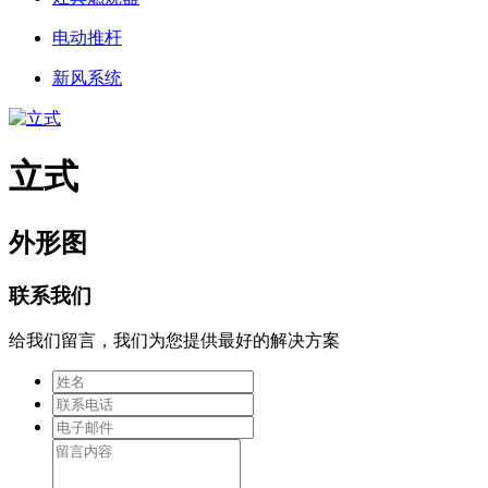
电动推杆
新风系统
立式
外形图
联系我们
给我们留言，我们为您提供最好的解决方案