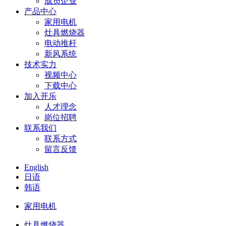
成员企业
产品中心
家用电机
灶具燃烧器
电动推杆
新风系统
技术实力
视频中心
下载中心
加入开乐
人才理念
岗位招聘
联系我们
联系方式
留言反馈
English
日语
韩语
家用电机
灶具燃烧器