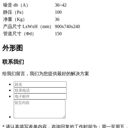
噪音 db（A）
36~42
静压（Pa）
100
净重（Kg）
36
产品尺寸 LxWxH（mm）
900x740x240
管道尺寸（Φd）
150
外形图
联系我们
给我们留言，我们为您提供最好的解决方案
* 请认真填写表单内容，咨询回复的工作时间为：周一至周五，9: