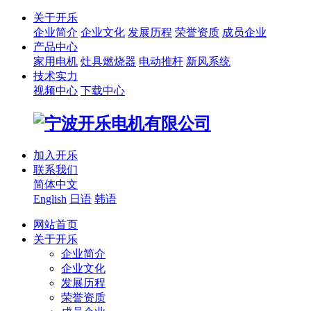
关于开乐
企业简介
企业文化
发展历程
荣誉资质
成员企业
产品中心
家用电机
灶具燃烧器
电动推杆
新风系统
技术实力
视频中心
下载中心
加入开乐
联系我们
简体中文
English
日语
韩语
网站首页
关于开乐
企业简介
企业文化
发展历程
荣誉资质