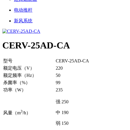
电动推杆
新风系统
CERV-25AD-CA
型号
CERV-25AD-CA
额定电压（V）
220
额定频率（Hz）
50
杀菌率（%）
99
功率（W）
235
强 250
3
中 190
风量（m
/h）
弱 150