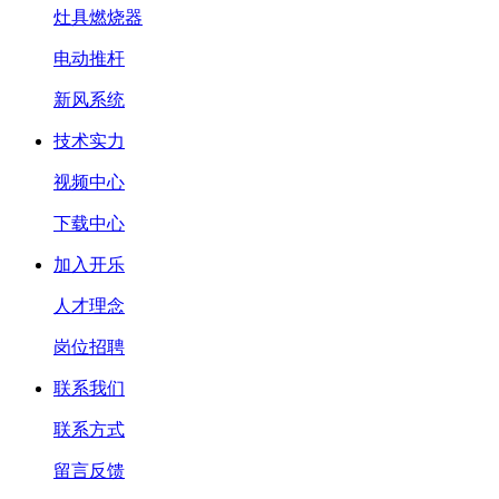
灶具燃烧器
电动推杆
新风系统
技术实力
视频中心
下载中心
加入开乐
人才理念
岗位招聘
联系我们
联系方式
留言反馈