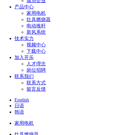
成员企业
产品中心
家用电机
灶具燃烧器
电动推杆
新风系统
技术实力
视频中心
下载中心
加入开乐
人才理念
岗位招聘
联系我们
联系方式
留言反馈
English
日语
韩语
家用电机
灶具燃烧器