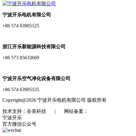
宁波开乐电机有限公司
+86 574 63905125
浙江开乐新能源科技有限公司
+86 573 85633669
宁波开乐空气净化设备有限公司
+86 574 63905125
Copyright@2026 宁波开乐电机有限公司 版权所有
技术支持：谷美科技 | 网站备案：
浙ICP备18013579号-2
宁波开乐
官方微信公众号