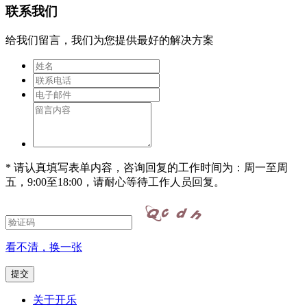
联系我们
给我们留言，我们为您提供最好的解决方案
* 请认真填写表单内容，咨询回复的工作时间为：周一至周
五，9:00至18:00，请耐心等待工作人员回复。
看不清，换一张
关于开乐