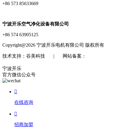
+86 573 85633669
宁波开乐空气净化设备有限公司
+86 574 63905125
Copyright@2026 宁波开乐电机有限公司 版权所有
技术支持：谷美科技 | 网站备案：
浙ICP备18013579
号-2
浙公网安备 33029202000068号
宁波开乐
官方微信公众号

在线咨询

招商加盟