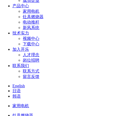
成员企业
产品中心
家用电机
灶具燃烧器
电动推杆
新风系统
技术实力
视频中心
下载中心
加入开乐
人才理念
岗位招聘
联系我们
联系方式
留言反馈
English
日语
韩语
家用电机
灶具燃烧器