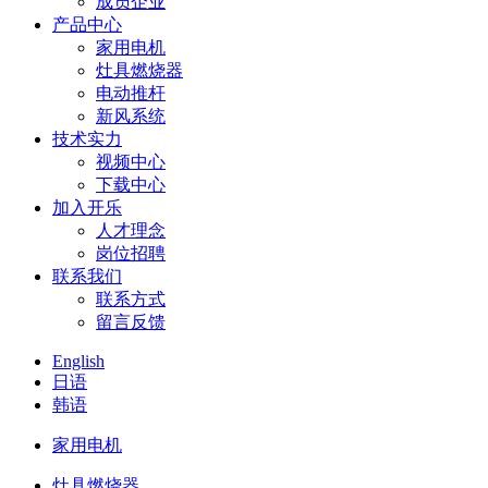
成员企业
产品中心
家用电机
灶具燃烧器
电动推杆
新风系统
技术实力
视频中心
下载中心
加入开乐
人才理念
岗位招聘
联系我们
联系方式
留言反馈
English
日语
韩语
家用电机
灶具燃烧器