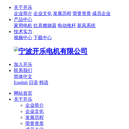
关于开乐
企业简介
企业文化
发展历程
荣誉资质
成员企业
产品中心
家用电机
灶具燃烧器
电动推杆
新风系统
技术实力
视频中心
下载中心
加入开乐
联系我们
简体中文
English
日语
韩语
网站首页
关于开乐
企业简介
企业文化
发展历程
荣誉资质