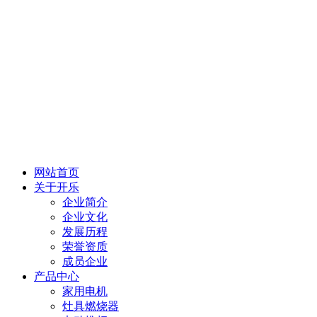
网站首页
关于开乐
企业简介
企业文化
发展历程
荣誉资质
成员企业
产品中心
家用电机
灶具燃烧器