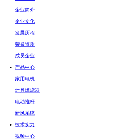
企业简介
企业文化
发展历程
荣誉资质
成员企业
产品中心
家用电机
灶具燃烧器
电动推杆
新风系统
技术实力
视频中心