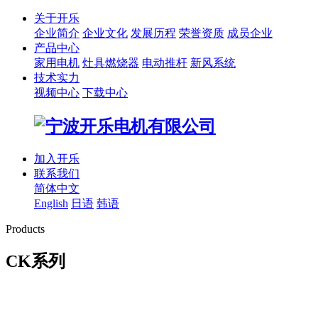
关于开乐
企业简介
企业文化
发展历程
荣誉资质
成员企业
产品中心
家用电机
灶具燃烧器
电动推杆
新风系统
技术实力
视频中心
下载中心
加入开乐
联系我们
简体中文
English
日语
韩语
Products
CK系列