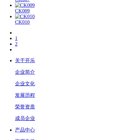
CK009
CK010
1
2
关于开乐
企业简介
企业文化
发展历程
荣誉资质
成员企业
产品中心