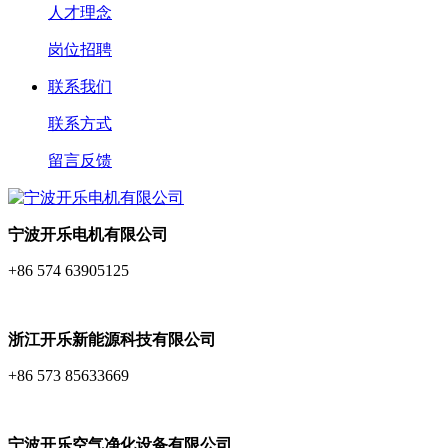
人才理念
岗位招聘
联系我们
联系方式
留言反馈
宁波开乐电机有限公司
+86 574 63905125
浙江开乐新能源科技有限公司
+86 573 85633669
宁波开乐空气净化设备有限公司