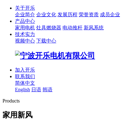
关于开乐
企业简介
企业文化
发展历程
荣誉资质
成员企业
产品中心
家用电机
灶具燃烧器
电动推杆
新风系统
技术实力
视频中心
下载中心
加入开乐
联系我们
简体中文
English
日语
韩语
Products
家用新风