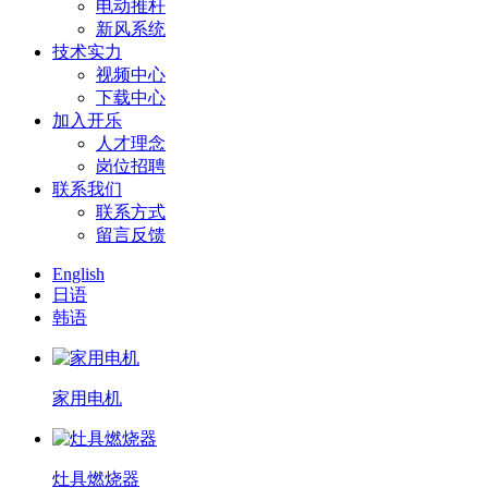
电动推杆
新风系统
技术实力
视频中心
下载中心
加入开乐
人才理念
岗位招聘
联系我们
联系方式
留言反馈
English
日语
韩语
家用电机
灶具燃烧器