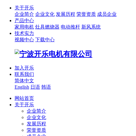
关于开乐
企业简介
企业文化
发展历程
荣誉资质
成员企业
产品中心
家用电机
灶具燃烧器
电动推杆
新风系统
技术实力
视频中心
下载中心
加入开乐
联系我们
简体中文
English
日语
韩语
网站首页
关于开乐
企业简介
企业文化
发展历程
荣誉资质